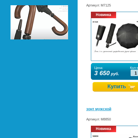
Артикул:
М7125
Новинка
Цена:
Кол-в
3 650
руб.
зонт мужской
Артикул:
М8850
Новинка