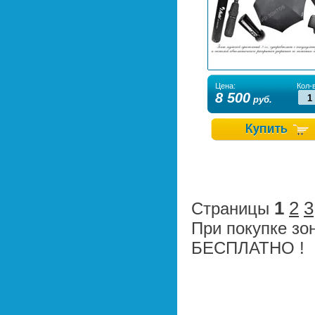
Цена:
Кол-в
8 500
руб.
1
2
3
Страницы
При покупке зо
БЕСПЛАТНО !