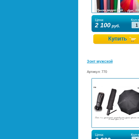
Цена:
Кол-в
2 100
руб.
Зонт мужской
Артикул:
770
Цена:
Кол-в