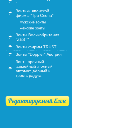
"
Зонтики японской
фирмы "Три Слона"
мужские зонты
женские зонты
Зонты Великобритания
"ZEST"
Зонты фирмы TRUST
Зонты "Doppler" Австрия
Зонт , прочный
,семейный ,полный
автомат ,чёрный и
трость радуга.
Редактируемый блок