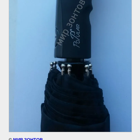
©
МИР ЗОНТОВ